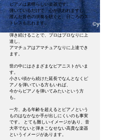
ピアノは素晴らしい楽器です。
弾いているだけで、心が洗われますし、
澄んだ音色の演奏を聴くと、日ごろのス
トレスも忘れます。
弾き続けることで、プロはプロなりに上
達し、
アマチュアはアマチュアなりに上達でき
ます。
世の中にはさまざまなピアニストがいま
す。
小さい頃から続けた延長でなんとなくピ
アノを弾いている方もいれば、
今からピアノを弾いてみたいという方
も。
一方、ある年齢を超えるとピアノという
ものはなかなか手が出しにくいのも事実
です。 とても難しいイメージがあり、音
大卒でないと弾きこなせない高貴な楽器
というイメージがあります。