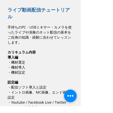
ライブ動画配信チュートリア
ル
手持ちのPC・USBミキサー・カメラを使
ったライブや演奏のネット配信の基本を
ご自身の知識・経験に合わせてレッスン
します。
カリキュラム内容
導入編
・機材選定
・機材導入
・機材設定
設定編​
・配信ソフト導入と設定
・イントロ画像、MC画像、エンド画像の
設定
・Youtube / Facebook Live / Twitter
Periscope連携方法