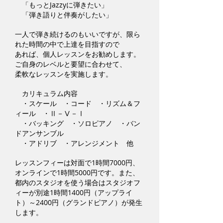
「もっとJazzyに弾きたい」
「弾き語りと伴奏がしたい」
一人で弾き続けるのもいいですが、限ら
れた時間の中で上達を目指すので
あれば、個人レッスンをお勧めします。
ご自身のレベルと要望に合わせて、
柔軟なレッスンを実施します。
カリキュラム内容
・スケール ・コード ・リズム＆フ
ィール ・Ⅱ－Ⅴ－Ⅰ
・バッキング ・ソロピアノ ・バン
ドアンサンブル
・アドリブ ・アレンジメント 他
レッスンフィーは対面で1時間7000円、
オンラインで1時間5000円です。また、
都内のスタジオを使う場合はスタジオフ
ィーが別途1時間1400円（アップライ
ト）～2400円（グランドピアノ）が発生
します。