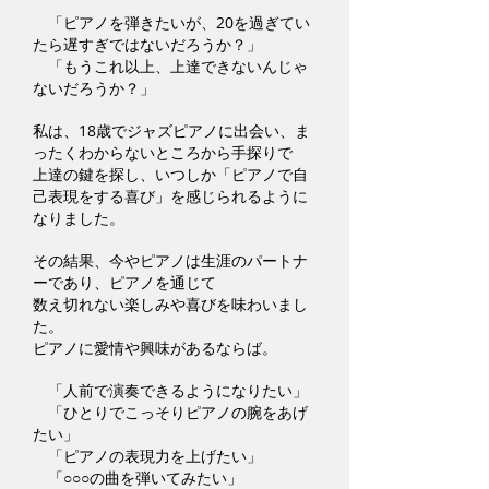
「ピアノを弾きたいが、20を過ぎてい
たら遅すぎではないだろうか？」
「もうこれ以上、上達できないんじゃ
ないだろうか？」
私は、18歳でジャズピアノに出会い、ま
ったくわからないところから手探りで
上達の鍵を探し、いつしか「ピアノで自
己表現をする喜び」を感じられるように
なりました。
その結果、今やピアノは生涯のパートナ
ーであり、ピアノを通じて
数え切れない楽しみや喜びを味わいまし
た。
ピアノに愛情や興味があるならば。
「人前で演奏できるようになりたい」
「ひとりでこっそりピアノの腕をあげ
たい」
「ピアノの表現力を上げたい」
「○○○の曲を弾いてみたい」