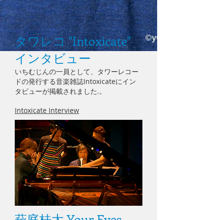
タワレコ "Intoxicate"
インタビュー
いちむじんの一員として、タワーレコー
ドの発行する音楽雑誌Intoxicateにイン
タビューが掲載されました.。
Intoxicate Interview
萩庭桂太 Your Eyes