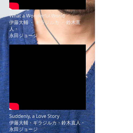
What a Wonderful World
伊藤大輔 ・ ギラジルカ ・ 鈴木直
人・
永田ジョージ
Suddenly, a Love Story
伊藤大輔・ギラジルカ・鈴木直人・
永田ジョージ