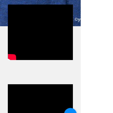
Piece of My Wish
ギラジルカ ・ 小沼ようすけ ・
永田ジョージ